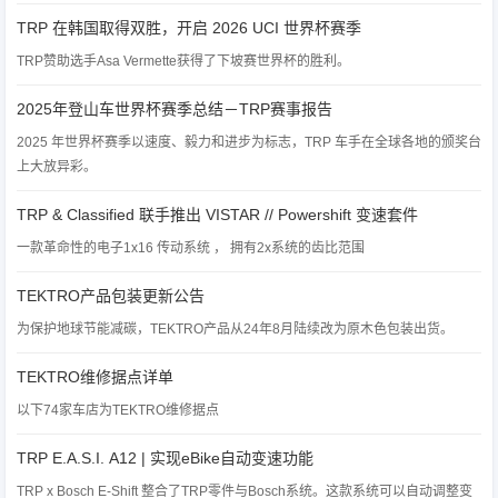
TRP 在韩国取得双胜，开启 2026 UCI 世界杯赛季
TRP赞助选手Asa Vermette获得了下坡赛世界杯的胜利。
2025年登山车世界杯赛季总结－TRP赛事报告
2025 年世界杯赛季以速度、毅力和进步为标志，TRP 车手在全球各地的颁奖台
上大放异彩。
TRP & Classified 联手推出 VISTAR // Powershift 变速套件
一款革命性的电子1x16 传动系统 ， 拥有2x系统的齿比范围
TEKTRO产品包装更新公告
为保护地球节能减碳，TEKTRO产品从24年8月陆续改为原木色包装出货。
TEKTRO维修据点详单
以下74家车店为TEKTRO维修据点
TRP E.A.S.I. A12 | 实现eBike自动变速功能
TRP x Bosch E-Shift 整合了TRP零件与Bosch系统。这款系统可以自动调整变