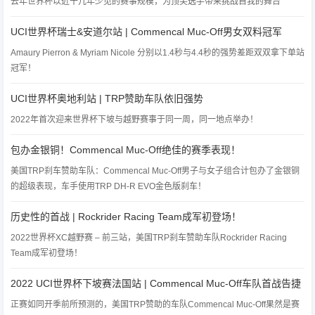
去年世界杯以近十几年少见的赛事规模，为顶尖选手带来挑战自我的舞台
UCI世界杯瑞士&安道尔站 | Commencal Muc-Off男女双料冠军
Amaury Pierron & Myriam Nicole 分别以1.4秒与4.4秒的强势差距双双拿下单站
冠军！
UCI世界杯奥地利站 | TRP赞助车队依旧强势
2022年首次迎来世界杯下坡与越野赛事于同一周，同一地点举办！
包办金银铜！Commencal Muc-Off绝佳的赛季表现！
美国TRP刹车赞助车队：Commencal Muc-Off男子与女子组合计包办了金银铜
的超级表现，车手使用TRP DH-R EVO金色版刹车！
历史性的首战 | Rockrider Racing Team成军初登场！
2022世界杯XC越野赛 – 前三站，美国TRP刹车赞助车队Rockrider Racing
Team成军初登场！
2022 UCI世界杯下坡赛法国站 | Commencal Muc-Off车队首战告捷
正赛如同开季前所预测的，美国TRP赞助的车队Commencal Muc-Off果然是赛