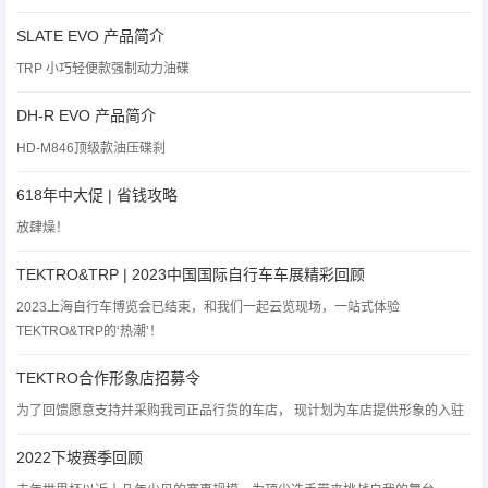
SLATE EVO 产品简介
TRP 小巧轻便款强制动力油碟
DH-R EVO 产品简介
HD-M846顶级款油压碟刹
618年中大促 | 省钱攻略
放肆燥！
TEKTRO&TRP | 2023中国国际自行车车展精彩回顾
2023上海自行车博览会已结束，和我们一起云览现场，一站式体验
TEKTRO&TRP的‘热潮’！
TEKTRO合作形象店招募令
为了回馈愿意支持并采购我司正品行货的车店， 现计划为车店提供形象的入驻
2022下坡赛季回顾