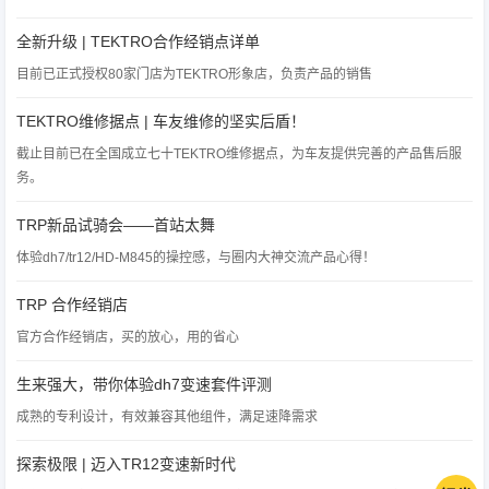
全新升级 | TEKTRO合作经销点详单
目前已正式授权80家门店为TEKTRO形象店，负责产品的销售
TEKTRO维修据点 | 车友维修的坚实后盾！
截止目前已在全国成立七十TEKTRO维修据点，为车友提供完善的产品售后服
务。
TRP新品试骑会——首站太舞
体验dh7/tr12/HD-M845的操控感，与圈内大神交流产品心得！
TRP 合作经销店
官方合作经销店，买的放心，用的省心
生来强大，带你体验dh7变速套件评测
成熟的专利设计，有效兼容其他组件，满足速降需求
探索极限 | 迈入TR12变速新时代