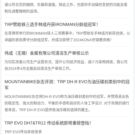
速以符合您的踏频、负载和速度。除此之外，也提供手动操控变把的功能及客
制化调整踏频的选项。
TRP赞助铁三选手林成丹获IRONMAN分龄组冠军！
在菲律宾举行的IRONMAN铁人三项赛事中，TRP赞助车手林成丹斩获佳绩，以
卓越的表现勇夺分龄组冠军，并成功获得了2024KONA世锦赛资格！
伟成（无锡）金属有限公司清洁生产审核公示
为切实改善公司生产运营状况，提升公司经济效益，减少污染物排放，我公司
自2024年4月全面启动清洁生产审核工作。
MOUNTAINBIKE杂志评测：TRP DH-R EVO为油压碟刹类别中的冠
军
MOUNTAINBIKE杂志将DH-R EVO称为油压碟刹类别中的冠军，并赞扬其出色
的稳定性、强大的制动力、平衡的手感和良好的人体工学设计. 对于热情的骑行
者来说，TRP DH-R EVO是终极油压碟刹选择的霸主。
TRP EVO DH7&TR12 传动系统即将重磅登陆！
TRP EVO传动系统发表