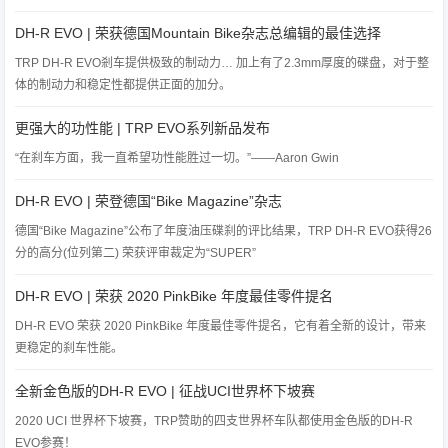
DH-R EVO | 荣获德国Mountain Bike杂志总编辑的最佳选择
TRP DH-R EVO剎车提供极致的制动力… 加上有了2.3mm厚度的碟盘，对于整
体的制动力和稳定性都提供正面的加分。
更强大的功性能 | TRP EVO系列新品发布
“在刹车方面，我一直希望功性能胜过一切。”——Aaron Gwin
DH-R EVO | 荣登德国“Bike Magazine”杂志
德国“Bike Magazine”公布了年度油压碟刹的评比结果，TRP DH-R EVO获得26
分的高分(位列第二) 荣获评审裁定为“SUPER”
DH-R EVO | 荣获 2020 PinkBike 年度最佳零件提名
DH-R EVO 荣获 2020 PinkBike 年度最佳零件提名，它有着全新的设计，带来
更稳定的刹车性能。
全新金色版的DH-R EVO | 征战UCI世界杯下坡赛
2020 UCI 世界杯下坡赛，TRP赞助的四支世界杯车队都使用金色版的DH-R
EVO参赛！